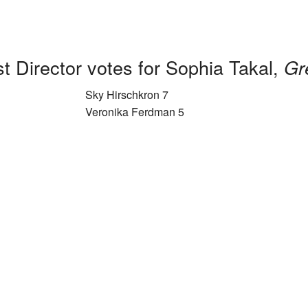
t Director votes for Sophia Takal,
Gr
Sky Hirschkron 7
Veronika Ferdman 5